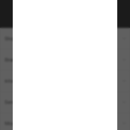
Sabonner!
Shopping en ligne
Brands
Informations
Service Client
Moyens de paiement