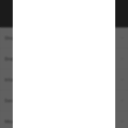
Sabonner!
Shopping en ligne
Brands
Informations
Service Client
Moyens de paiement