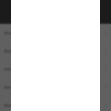
Sabonner!
Shopping en ligne
Brands
Informations
Service Client
Moyens de paiement