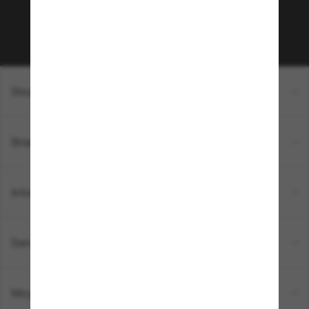
Sabonner!
Shopping en ligne
Brands
Informations
Service Client
Moyens de paiement