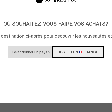
30% off
OÙ SOUHAITEZ-VOUS FAIRE VOS ACHATS?
destination ci-après pour découvrir les nouveautés e
RESTER EN
FRANCE
310,00€
MIU MIU
217,00€
MU 09WS
MEILLEU
DERNIÈRE CHANCE