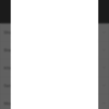
Sabonner!
Shopping en ligne
Brands
Informations
Service Client
Moyens de paiement