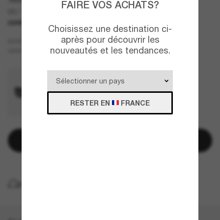
FAIRE VOS ACHATS?
MU 14ZS
DERNIÈRE CHANCE
UNIQUEMENT EN LIGNE
Choisissez une destination ci-
après pour découvrir les
Violet
MONTURE
nouveautés et les tendances.
Violet
VERRES
RESTER EN
FRANCE
Ajouter au panier
LIVRAISON À DOMICILE GRATUITE