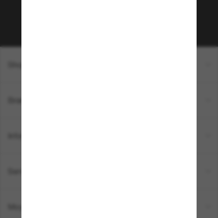
Sabonner!
Shopping en ligne
Brands
Informations
Service Client
Moyens de paiement