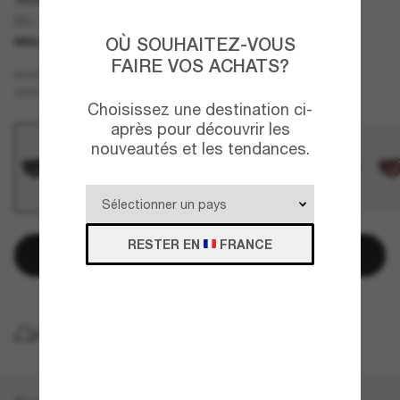
MU 11WS
OÙ SOUHAITEZ-VOUS
MEILLEURE VENTES
FAIRE VOS ACHATS?
Noir
MONTURE
Gris
VERRES
Choisissez une destination ci-
après pour découvrir les
nouveautés et les tendances.
RESTER EN
FRANCE
Ajouter au panier
LIVRAISON À DOMICILE GRATUITE