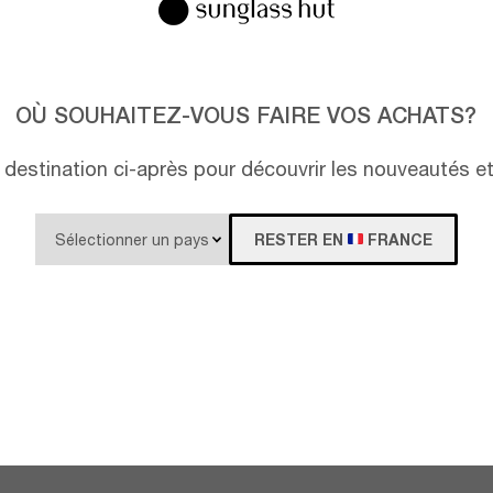
OÙ SOUHAITEZ-VOUS FAIRE VOS ACHATS?
destination ci-après pour découvrir les nouveautés e
RESTER EN
FRANCE
RS
173,00€
MICHAEL KORS
Kendall