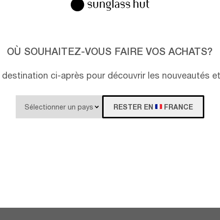
OÙ SOUHAITEZ-VOUS FAIRE VOS ACHATS?
destination ci-après pour découvrir les nouveautés e
RESTER EN
FRANCE
RS
173,00€
MICHAEL KORS
Kendall