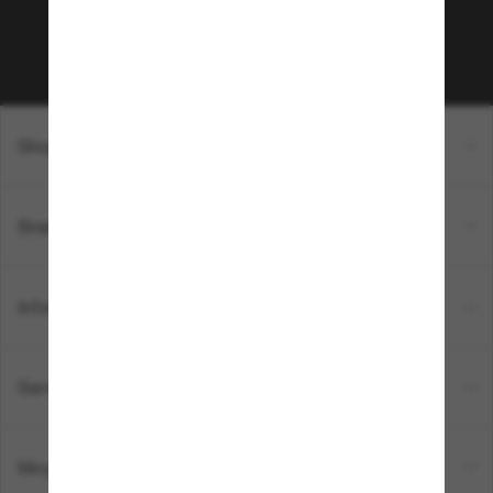
Sabonner!
Shopping en ligne
Brands
Informations
Service Client
Moyens de paiement