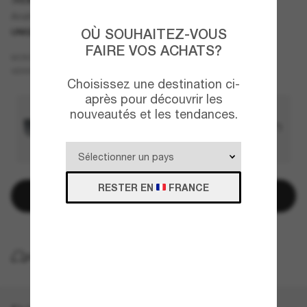
Anaheim
OÙ SOUHAITEZ-VOUS
UNIQUEMENT EN LIGNE
FAIRE VOS ACHATS?
Noir
MONTURE
Gris
VERRES
Choisissez une destination ci-
après pour découvrir les
nouveautés et les tendances.
RESTER EN
FRANCE
Ajouter au panier
LIVRAISON À DOMICILE GRATUITE