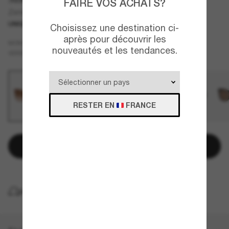
FAIRE VOS ACHATS?
Zermatt
UNIQUEMENT EN LIGNE
Choisissez une destination ci-
après pour découvrir les
Brun
MONTURE
nouveautés et les tendances.
Brun
VERRES
RESTER EN
FRANCE
Ajouter au panier
LIVRAISON À DOMICILE GRATUITE