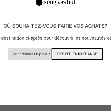
OÙ SOUHAITEZ-VOUS FAIRE VOS ACHATS?
destination ci-après pour découvrir les nouveautés e
RESTER EN
FRANCE
RS
173,00€
MICHAEL KORS
Kendall