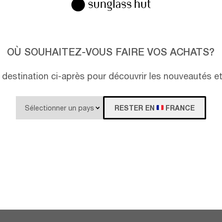
OÙ SOUHAITEZ-VOUS FAIRE VOS ACHATS?
destination ci-après pour découvrir les nouveautés e
RESTER EN
FRANCE
RS
173,00€
MICHAEL KORS
Kendall