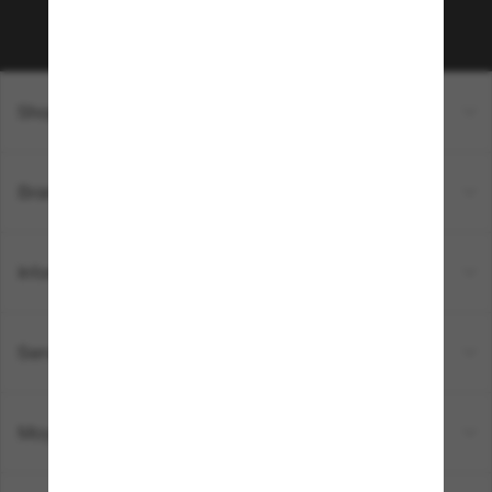
Sabonner!
Shopping en ligne
Brands
Informations
Service Client
Moyens de paiement