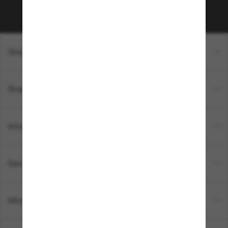
Sabonner!
Shopping en ligne
Brands
Informations
Service Client
Moyens de paiement