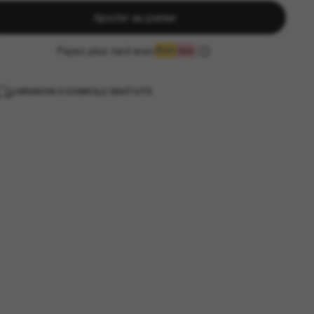
Ajouter au panier
Payez plus tard avec
LIVRAISON À DOMICILE GRATUITE