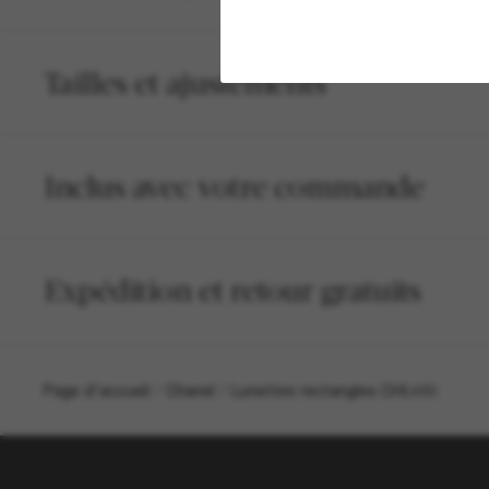
Tailles et ajustements
Inclus avec votre commande
Expédition et retour gratuits
Page d'accueil
/
Chanel
/
Lunettes rectangles CH5483