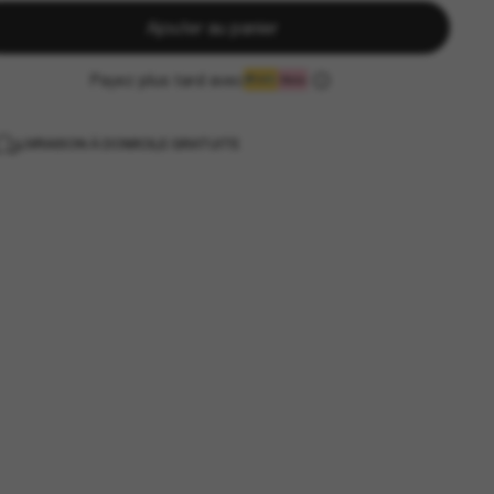
Ajouter au panier
Payez plus tard avec
LIVRAISON À DOMICILE GRATUITE