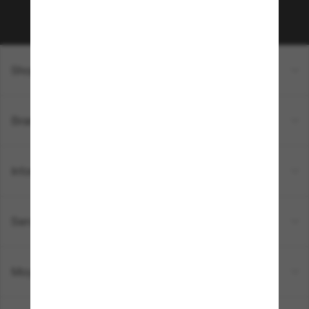
Sabonner!
Shopping en ligne
Brands
Informations
Service Client
Moyens de paiement