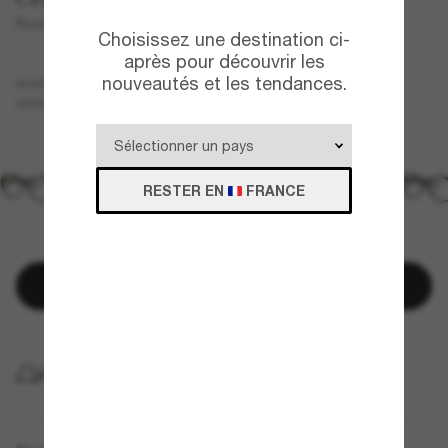
Round Eyeglasses CH3459
Choisissez une destination ci-
après pour découvrir les
nouveautés et les tendances.
Bleu
MONTURE
Transparent
VERRES
RESTER EN
FRANCE
Ajouter au panier
LIVRAISON À DOMICILE GRATUITE