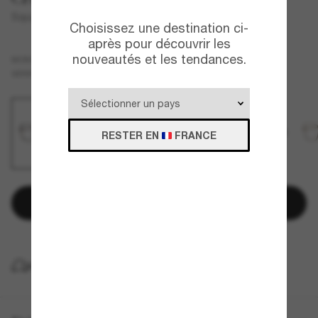
Square Eyeglasses CH3448A
Choisissez une destination ci-
après pour découvrir les
nouveautés et les tendances.
Brun
MONTURE
Transparent
VERRES
RESTER EN
FRANCE
Ajouter au panier
LIVRAISON À DOMICILE GRATUITE