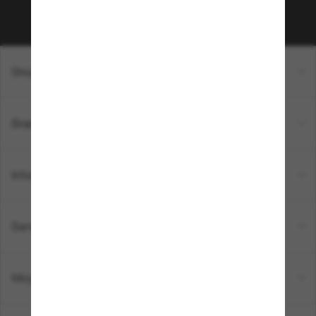
Sabonner!
Shopping en ligne
Brands
Informations
Service Client
Moyens de paiement