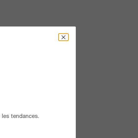
t les tendances.