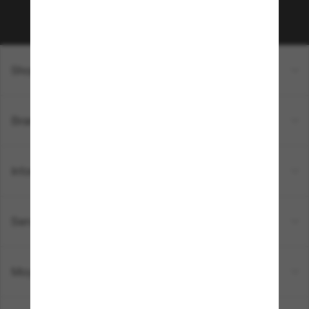
Sabonner!
Shopping en ligne
Brands
Informations
Service Client
Moyens de paiement