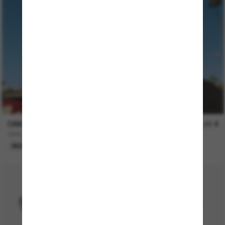
OAKLEY
519,00 €
OAKLEY Meta HSTN
NOUVEAUTÉ