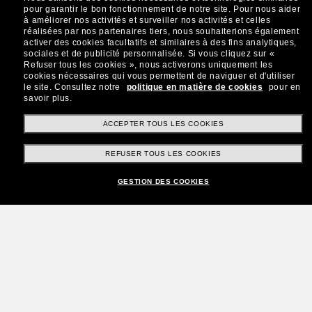
pour garantir le bon fonctionnement de notre site.
Pour nous aider
à améliorer nos activités et surveiller nos activités et celles
réalisées par nos partenaires tiers, nous souhaiterions également
activer des cookies facultatifs et similaires à des fins analytiques,
sociales et de publicité personnalisée.
Si vous cliquez sur «
Refuser tous les cookies », nous activerons uniquement les
cookies nécessaires qui vous permettent de naviguer et d'utiliser
le site.
Consultez notre
politique en matière de cookies
pour en
savoir plus.
ACCEPTER TOUS LES COOKIES
REFUSER TOUS LES COOKIES
GESTION DES COOKIES