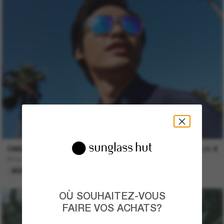
OAKLEY
193,00 €
Briza
NOUVEAUTÉ
OÙ SOUHAITEZ-VOUS
FAIRE VOS ACHATS?