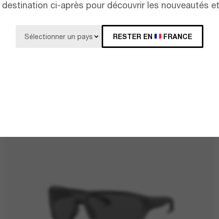
destination ci-après pour découvrir les nouveautés e
RESTER EN
FRANCE
RAY-BAN
157,00€
RB2210
9 colors