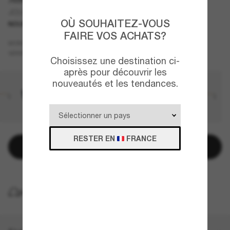
JC5060
OÙ SOUHAITEZ-VOUS
NOUVEAUTÉ
FAIRE VOS ACHATS?
Écaille
MONTURE
Brun
VERRES
Choisissez une destination ci-
après pour découvrir les
nouveautés et les tendances.
RESTER EN
FRANCE
Ajouter au panier
LIVRAISON À DOMICILE GRATUITE