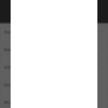
Sabonner!
Shopping en ligne
Brands
Informations
Service Client
Moyens de paiement