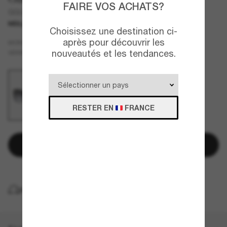
FAIRE VOS ACHATS?
GG0022S
MEILLEURE VENTES
Choisissez une destination ci-
après pour découvrir les
Noir
MONTURE
nouveautés et les tendances.
Gris
VERRES
RESTER EN
FRANCE
Ajouter au panier
LIVRAISON À DOMICILE GRATUITE