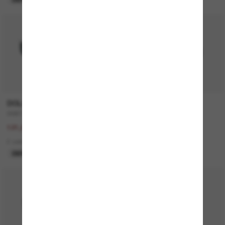
50% off
DOLCE&GABBANA
VOGUE EYEWEAR
DG6177
VO5222S
242,00€
109,00€
121,00€
1 colors
2 colors
DERNIÈRE CHANCE
DERNIÈRE CHANCE