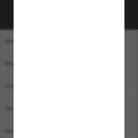
Sabonner!
Shopping en ligne
Brands
Informations
Service Client
Moyens de paiement