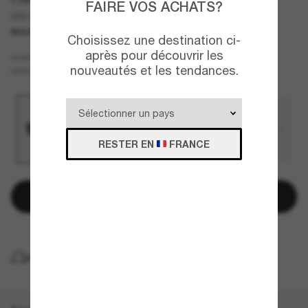
FAIRE VOS ACHATS?
AR6173T
NOUVEAUTÉ
Choisissez une destination ci-
après pour découvrir les
Noir
MONTURE
nouveautés et les tendances.
Gris
VERRES
RESTER EN
FRANCE
Ajouter au panier
LIVRAISON À DOMICILE GRATUITE