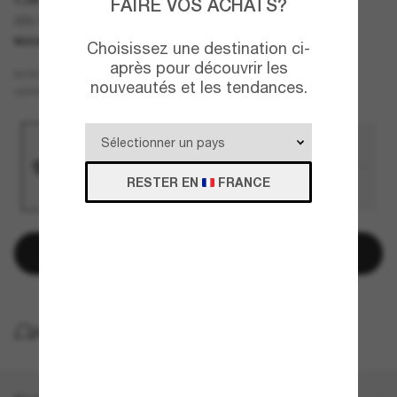
FAIRE VOS ACHATS?
AR6172T
NOUVEAUTÉ
Choisissez une destination ci-
après pour découvrir les
Noir
MONTURE
nouveautés et les tendances.
Gris
VERRES
RESTER EN
FRANCE
Ajouter au panier
LIVRAISON À DOMICILE GRATUITE