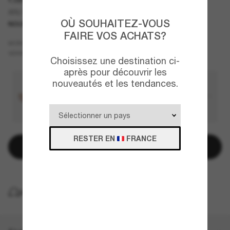
AR6171T
OÙ SOUHAITEZ-VOUS
NOUVEAUTÉ
FAIRE VOS ACHATS?
Gris
MONTURE
Gris
VERRES
Choisissez une destination ci-
après pour découvrir les
nouveautés et les tendances.
RESTER EN
FRANCE
Ajouter au panier
LIVRAISON À DOMICILE GRATUITE