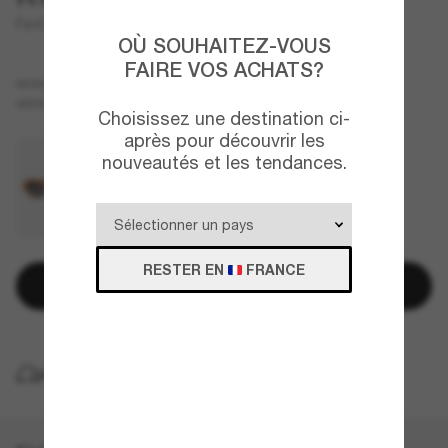
Fe40140U
OÙ SOUHAITEZ-VOUS
FAIRE VOS ACHATS?
Noir
MONTURE
Bleu
VERRES
Choisissez une destination ci-
après pour découvrir les
nouveautés et les tendances.
RESTER EN
FRANCE
Ajouter au panier
LIVRAISON À DOMICILE GRATUITE