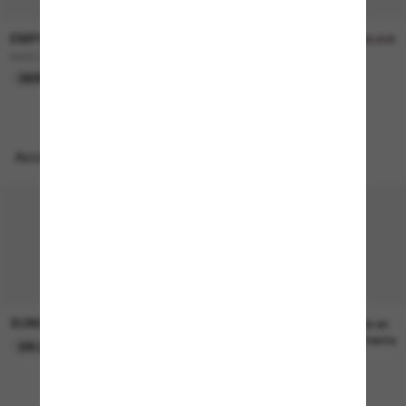
EMPORIO ARMANI
EMPORIO ARMANI
158,00€
79,00€
179,00€
89,50€
EA4236U
EA4218
DERNIÈRE CHANCE
DERNIÈRE CHANCE
Accessoires parfaits
SUNGLASS HUT COLLECTION
SUNGLASS HUT COLLECTION
22,00€
Prix en
attente
EN LIGNE SEULEMENT