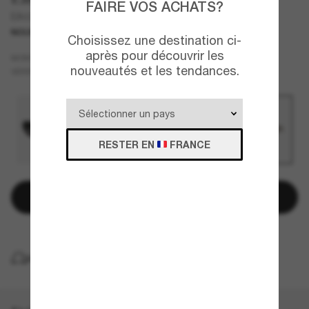
FAIRE VOS ACHATS?
EA4265U
NOUVEAUTÉ
Choisissez une destination ci-
après pour découvrir les
Multicolore
MONTURE
nouveautés et les tendances.
Brun
VERRES
RESTER EN
FRANCE
Ajouter au panier
LIVRAISON À DOMICILE GRATUITE