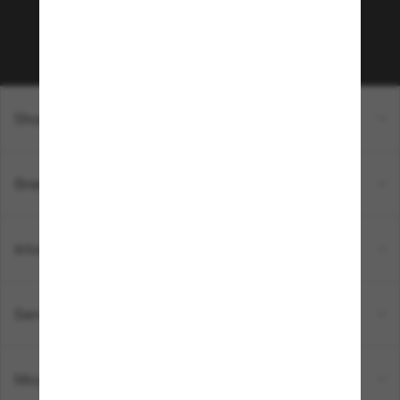
Sabonner!
Shopping en ligne
Brands
Informations
Service Client
Moyens de paiement