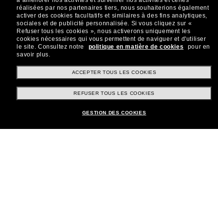
à améliorer nos activités et surveiller nos activités et celles
réalisées par nos partenaires tiers, nous souhaiterions également
Sabonner!
activer des cookies facultatifs et similaires à des fins analytiques,
sociales et de publicité personnalisée.
Si vous cliquez sur «
Refuser tous les cookies », nous activerons uniquement les
cookies nécessaires qui vous permettent de naviguer et d'utiliser
le site.
Consultez notre
politique en matière de cookies
pour en
savoir plus.
Shopping en ligne
ACCEPTER TOUS LES COOKIES
REFUSER TOUS LES COOKIES
Brands
GESTION DES COOKIES
Informations
Service Client
Moyens de paiement