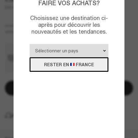
FAIRE VOS ACHATS?
EA2165D
Choisissez une destination ci-
après pour découvrir les
Noir
MONTURE
nouveautés et les tendances.
Brun
VERRES
RESTER EN
FRANCE
Ajouter au panier
LIVRAISON À DOMICILE GRATUITE