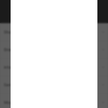
Sabonner!
Shopping en ligne
Brands
Informations
Service Client
Moyens de paiement