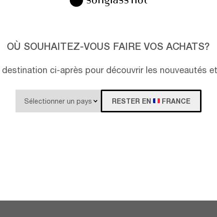
50% off
OÙ SOUHAITEZ-VOUS FAIRE VOS ACHATS?
destination ci-après pour découvrir les nouveautés e
RESTER EN
FRANCE
BANA
650,00€
DOLCE&GABBANA
325,00€
DG4475
DERNIÈRE CHANCE