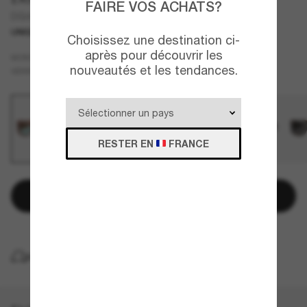
FAIRE VOS ACHATS?
DG4503
UNIQUEMENT EN LIGNE
Choisissez une destination ci-
après pour découvrir les
Brun
MONTURE
nouveautés et les tendances.
Bleu
VERRES
RESTER EN
FRANCE
Ajouter au panier
LIVRAISON À DOMICILE GRATUITE