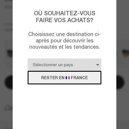
DG4484
OÙ SOUHAITEZ-VOUS
FAIRE VOS ACHATS?
Brun
MONTURE
Vert
VERRES
Choisissez une destination ci-
après pour découvrir les
nouveautés et les tendances.
RESTER EN
FRANCE
Ajouter au panier
LIVRAISON À DOMICILE GRATUITE