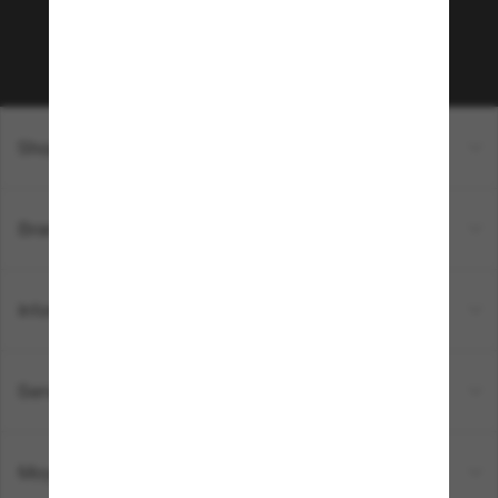
Sabonner!
Shopping en ligne
Brands
Informations
Service Client
Moyens de paiement