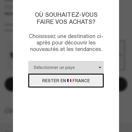
DG2336
OÙ SOUHAITEZ-VOUS
NOUVEAUTÉ
FAIRE VOS ACHATS?
Gris
MONTURE
Bleu
VERRES
Choisissez une destination ci-
après pour découvrir les
nouveautés et les tendances.
RESTER EN
FRANCE
Ajouter au panier
LIVRAISON À DOMICILE GRATUITE