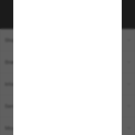
Sabonner!
Shopping en ligne
Brands
Informations
Service Client
Moyens de paiement