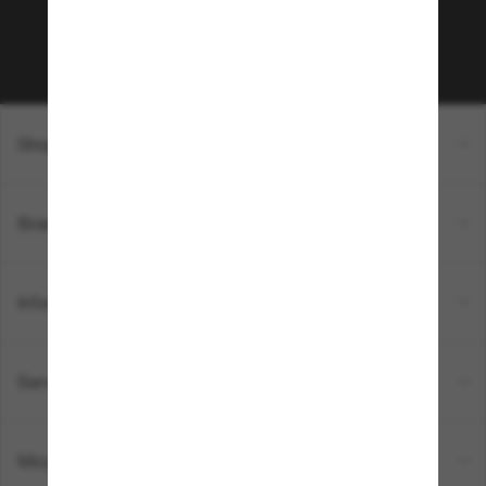
Sabonner!
Shopping en ligne
Brands
Informations
Service Client
Moyens de paiement