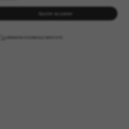
Ajouter au panier
LIVRAISON À DOMICILE GRATUITE