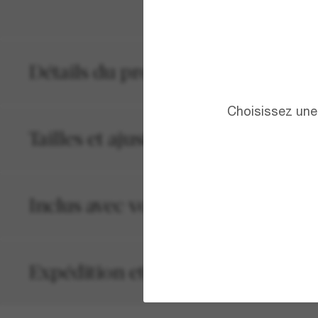
Détails du produit
Choisissez une 
Tailles et ajustements
Inclus avec votre commande
Expédition et retour gratuits