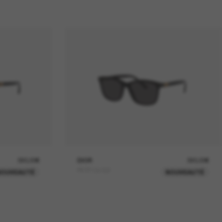
390,00€
DIOR
390,00€
PETIT Cd S2I
NOUVEAUTÉ
NOUVEAUTÉ