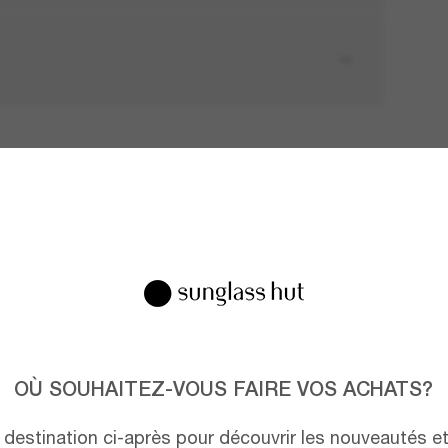
OÙ SOUHAITEZ-VOUS FAIRE VOS ACHATS?
destination ci-après pour découvrir les nouveautés e
390,00€
DIOR