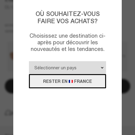
DL1010D
OÙ SOUHAITEZ-VOUS
FAIRE VOS ACHATS?
Gris
MONTURE
Gris
VERRES
Choisissez une destination ci-
après pour découvrir les
nouveautés et les tendances.
RESTER EN
FRANCE
Ajouter au panier
LIVRAISON À DOMICILE GRATUITE