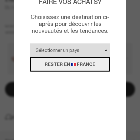
FAIRE VOS ACHATS?
DL1004
Choisissez une destination ci-
après pour découvrir les
Argent
MONTURE
nouveautés et les tendances.
Jaune
VERRES
RESTER EN
FRANCE
Ajouter au panier
LIVRAISON À DOMICILE GRATUITE